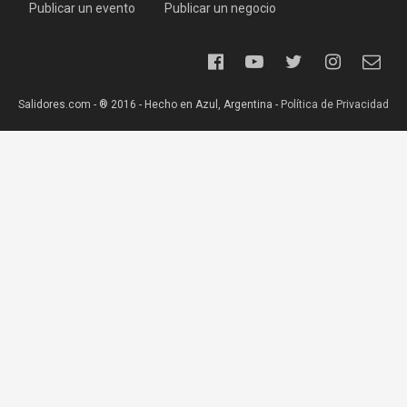
Publicar un evento
Publicar un negocio
Salidores.com - ® 2016 - Hecho en Azul, Argentina -
Política de Privacidad