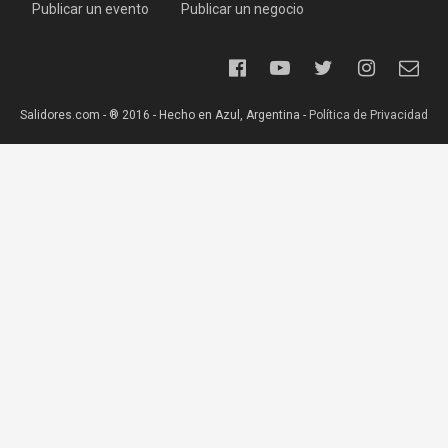
Publicar un evento
Publicar un negocio
Salidores.com - ® 2016 - Hecho en Azul, Argentina -
Política de Privacidad