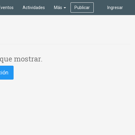
Eventos
Actividades
Más
Publicar
Ingresar
que mostrar.
ción