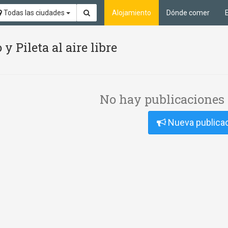
Todas las ciudades
Alojamiento
Dónde comer
y Pileta al aire libre
No hay publicaciones 
Nueva publica