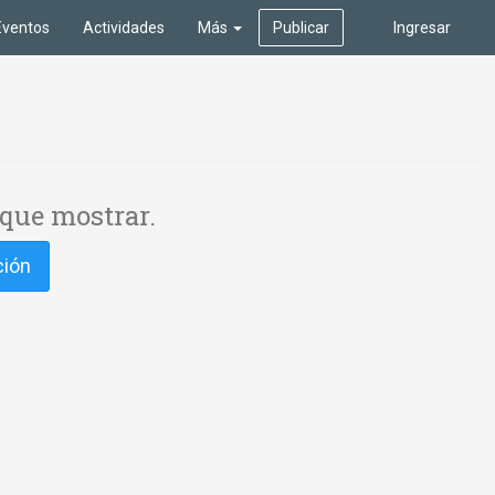
Eventos
Actividades
Más
Publicar
Ingresar
que mostrar.
ción