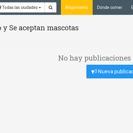
Todas las ciudades
Alojamiento
Dónde comer
io y Se aceptan mascotas
No hay publicaciones 
Nueva publica