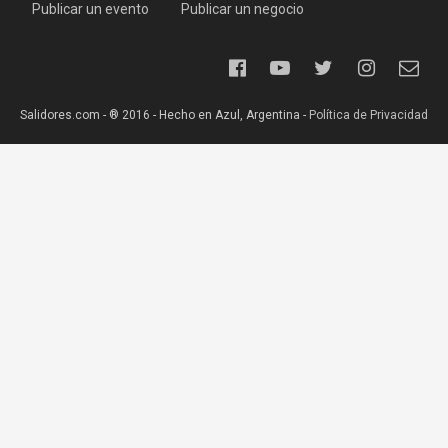
Publicar un evento
Publicar un negocio
Salidores.com - ® 2016 - Hecho en Azul, Argentina -
Política de Privacidad