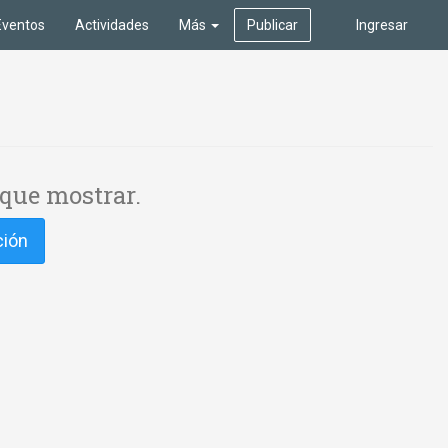
Eventos
Actividades
Más
Publicar
Ingresar
que mostrar.
ción