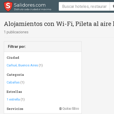
Salidores.com
Disfrutá cada ciudad al máximo
Alojamientos con Wi-Fi, Pileta al aire 
1 publicaciones
Filtrar por:
Ciudad
Carhué, Buenos Aires
(1)
Categoría
Cabañas
(1)
Estrellas
1 estrella
(1)
Servicios
Quitar filtro