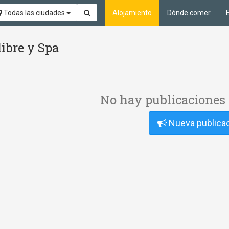
Todas las ciudades
Alojamiento
Dónde comer
libre y Spa
No hay publicaciones 
Nueva publica