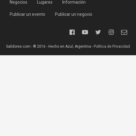
Negocios
Lugares
Información
Publicar un evento
Publicar un negocio
Salidores.com - ® 2016 - Hecho en Azul, Argentina -
Política de Privacidad