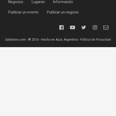
Negocios
Lugares
Información
Publicar un evento
Publicar un negocio
Salidores.com - ® 2016 - Hecho en Azul, Argentina -
Política de Privacidad