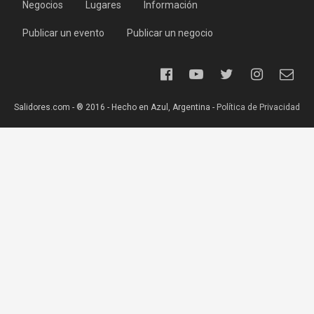
Negocios
Lugares
Información
Publicar un evento
Publicar un negocio
Salidores.com - ® 2016 - Hecho en Azul, Argentina -
Política de Privacidad