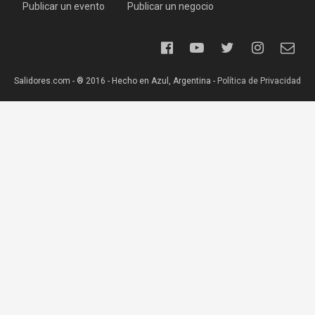
Publicar un evento
Publicar un negocio
Salidores.com - ® 2016 - Hecho en Azul, Argentina -
Política de Privacidad