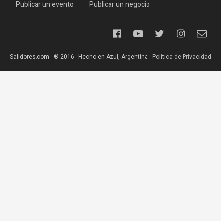
Publicar un evento
Publicar un negocio
Salidores.com - ® 2016 - Hecho en Azul, Argentina -
Política de Privacidad