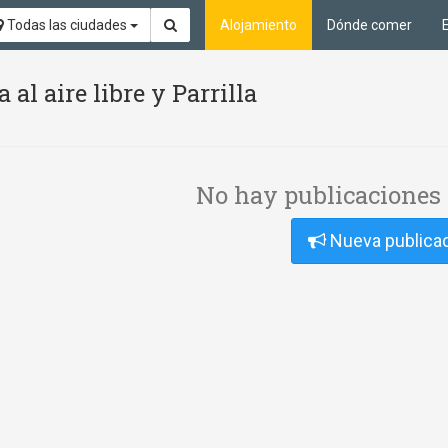
Todas las ciudades
Alojamiento
Dónde comer
 al aire libre y Parrilla
No hay publicaciones 
Nueva publica