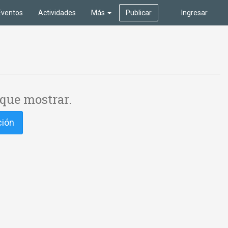
Eventos
Actividades
Más
Publicar
Ingresar
que mostrar.
ción