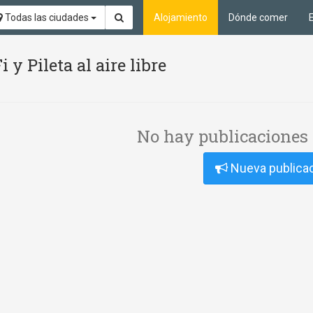
Todas las ciudades
Alojamiento
Dónde comer
y Pileta al aire libre
No hay publicaciones 
Nueva publica