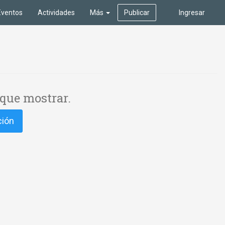
Eventos
Actividades
Más
Publicar
Ingresar
que mostrar.
ción