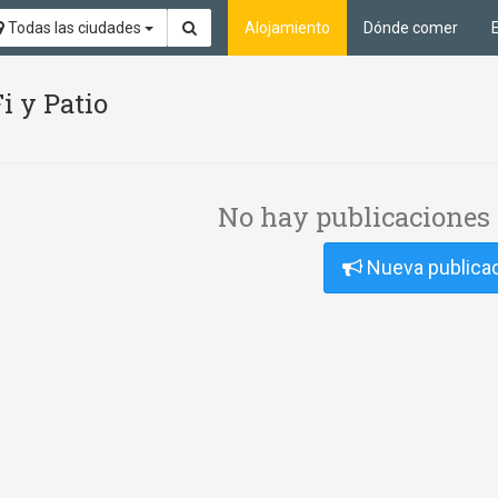
Todas las ciudades
Alojamiento
Dónde comer
i y Patio
No hay publicaciones 
Nueva publica