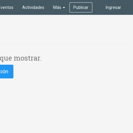
Eventos
Actividades
Más
Publicar
Ingresar
que mostrar.
ción