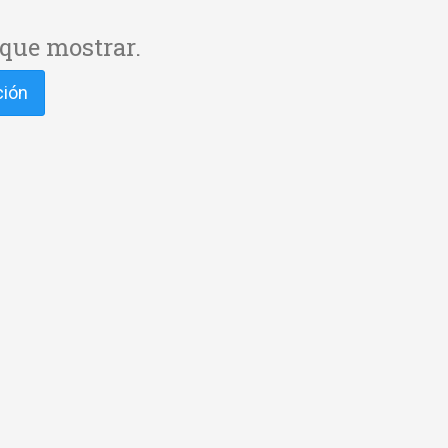
que mostrar.
ción