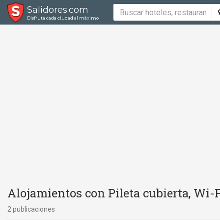
Salidores.com
Disfrutá cada ciudad al máximo
Alojamientos con Pileta cubierta, Wi-Fi 
2 publicaciones