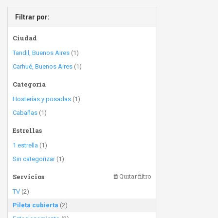
Filtrar por:
Ciudad
Tandil, Buenos Aires
(1)
Carhué, Buenos Aires
(1)
Categoría
Hosterías y posadas
(1)
Cabañas
(1)
Estrellas
1 estrella
(1)
Sin categorizar
(1)
Servicios
Quitar filtro
TV
(2)
Pileta cubierta
(2)