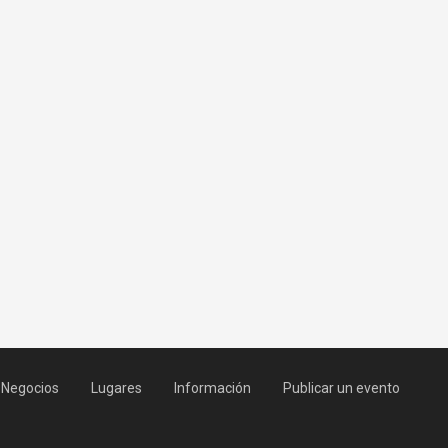
Negocios
Lugares
Información
Publicar un evento