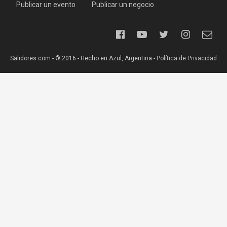
Publicar un evento
Publicar un negocio
Salidores.com - ® 2016 - Hecho en Azul, Argentina -
Política de Privacidad