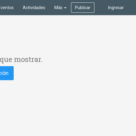
Eventos
Actividades
Más
Publicar
Ingresar
que mostrar.
ción