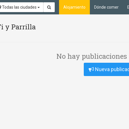
Todas las ciudades
Alojamiento
Dónde comer
i y Parrilla
No hay publicaciones 
Nueva publica