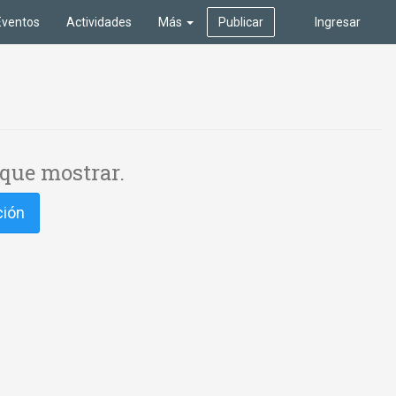
Eventos
Actividades
Más
Publicar
Ingresar
que mostrar.
ción