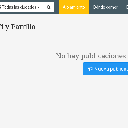
Todas las ciudades
Alojamiento
Dónde comer
i y Parrilla
No hay publicaciones 
Nueva publica