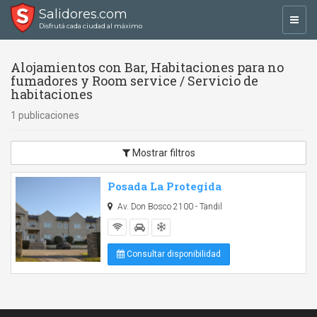
Salidores.com
Toggl
Disfrutá cada ciudad al máximo
navig
Alojamientos con Bar, Habitaciones para no
fumadores y Room service / Servicio de
habitaciones
1 publicaciones
Mostrar filtros
Posada La Protegida
Av. Don Bosco 2100 - Tandil
Consultar disponibilidad