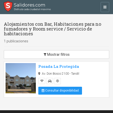
Salidores.com
Toggl
Disfrutá cada ciudad al máximo
navig
Alojamientos con Bar, Habitaciones para no
fumadores y Room service / Servicio de
habitaciones
1 publicaciones
Mostrar filtros
Posada La Protegida
Av. Don Bosco 2100 - Tandil
Consultar disponibilidad