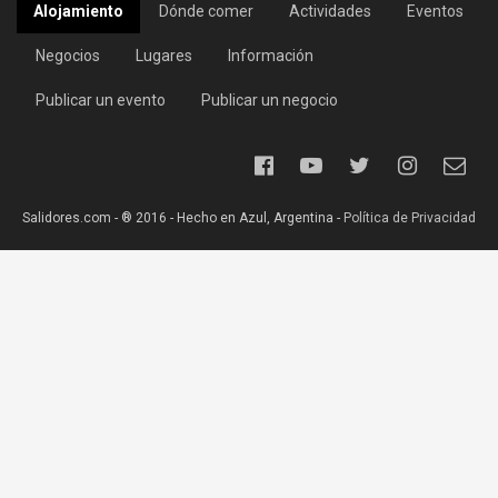
Alojamiento
Dónde comer
Actividades
Eventos
Negocios
Lugares
Información
Publicar un evento
Publicar un negocio
Salidores.com - ® 2016 - Hecho en Azul, Argentina -
Política de Privacidad