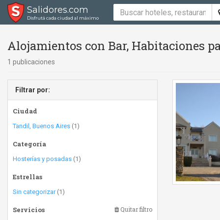
Salidores.com
Disfrutá cada ciudad al máximo
Alojamientos con Bar, Habitaciones p
1 publicaciones
Filtrar por:
Ciudad
Tandil, Buenos Aires
(1)
Categoría
Hosterías y posadas
(1)
Estrellas
Sin categorizar
(1)
Servicios
Quitar filtro