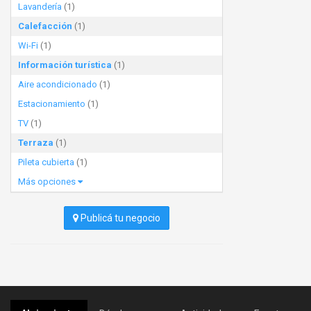
Lavandería
(1)
Calefacción
(1)
Wi-Fi
(1)
Información turística
(1)
Aire acondicionado
(1)
Estacionamiento
(1)
TV
(1)
Terraza
(1)
Pileta cubierta
(1)
Más opciones
Publicá tu negocio