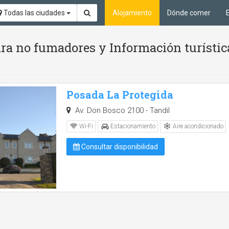
Todas las ciudades
Alojamiento
Dónde comer
ara no fumadores y Información turístic
Posada La Protegida
Av. Don Bosco 2100 - Tandil
Aire acondicionado
Wi-Fi
Estacionamiento
Consultar disponibilidad