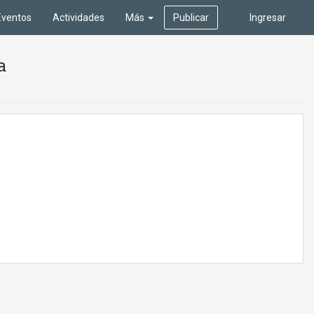
Eventos
Actividades
Más
Publicar
Ingresar
a