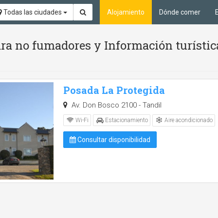
Todas las ciudades
Alojamiento
Dónde comer
ara no fumadores y Información turístic
Posada La Protegida
Av. Don Bosco 2100 - Tandil
Aire acondicionado
Wi-Fi
Estacionamiento
Consultar disponibilidad