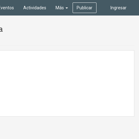
Eventos
Actividades
Más
Publicar
Ingresar
a