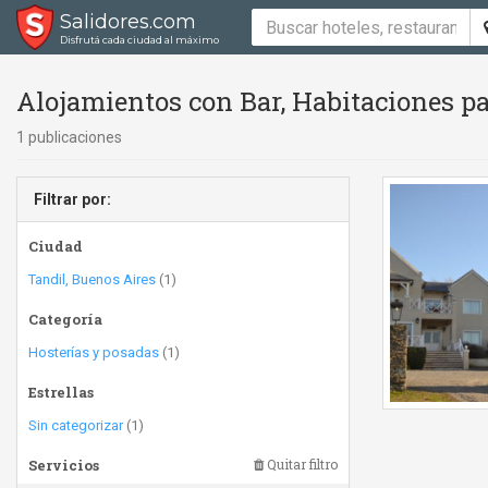
Salidores.com
Disfrutá cada ciudad al máximo
Alojamientos con Bar, Habitaciones p
1 publicaciones
Filtrar por:
Ciudad
Tandil, Buenos Aires
(1)
Categoría
Hosterías y posadas
(1)
Estrellas
Sin categorizar
(1)
Servicios
Quitar filtro