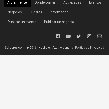
Alojamiento
Dónde comer
Actividades
Eventos
Negocios
Lugares
Información
Publicar un evento
Publicar un negocio
Salidores.com - ® 2016 - Hecho en Azul, Argentina -
Política de Privacidad