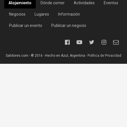
Alojamiento
Dónde comer
Actividades
Eventos
Negocios
Lugares
Información
Publicar un evento
Publicar un negocio
Salidores.com - ® 2016 - Hecho en Azul, Argentina -
Política de Privacidad