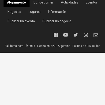
Alojamiento
Dónde comer
Actividades
Eventos
Negocios
Lugares
Información
Publicar un evento
Publicar un negocio
Salidores.com - ® 2016 - Hecho en Azul, Argentina -
Política de Privacidad