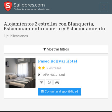
Salidores.com
Toggl
Disfrutá cada ciudad al máximo
navig
Alojamientos 2 estrellas con Blanquería,
Estacionamiento cubierto y Estacionamiento
1 publicaciones
Mostrar filtros
Paseo Bolívar Hotel
2 estrellas
Bolívar 543 - Azul
Consultar disponibilidad