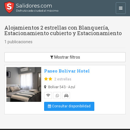
Salidores.com
Toggl
Disfrutá cada ciudad al máximo
navig
Alojamientos 2 estrellas con Blanquería,
Estacionamiento cubierto y Estacionamiento
1 publicaciones
Mostrar filtros
Paseo Bolívar Hotel
2 estrellas
Bolívar 543 - Azul
Consultar disponibilidad