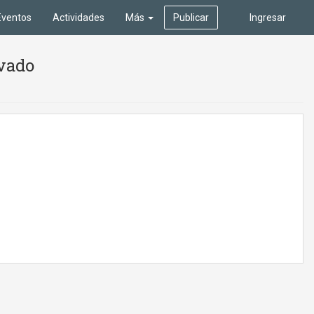
Eventos
Actividades
Más
Publicar
Ingresar
ivado