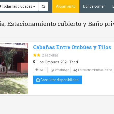
Todas las ciudades
Alojamiento
Dónde comer
ía, Estacionamiento cubierto y Baño pr
Cabañas Entre Ombúes y Tilos
2 estrellas
Los Ombues 209 - Tandil
Wi-Fi
WhatsApp
Estacionamiento cubierto
Consultar disponibilidad