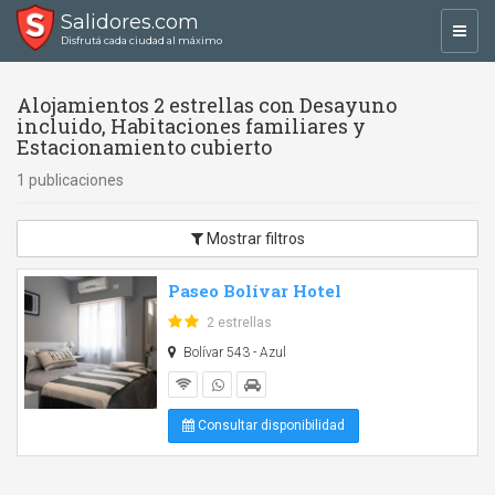
Salidores.com
Toggl
Disfrutá cada ciudad al máximo
navig
Alojamientos 2 estrellas con Desayuno
incluido, Habitaciones familiares y
Estacionamiento cubierto
1 publicaciones
Mostrar filtros
Paseo Bolívar Hotel
2 estrellas
Bolívar 543 - Azul
Consultar disponibilidad