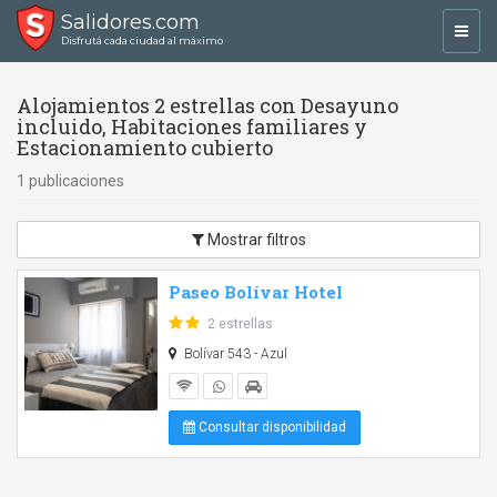
Salidores.com
Toggl
Disfrutá cada ciudad al máximo
navig
Alojamientos 2 estrellas con Desayuno
incluido, Habitaciones familiares y
Estacionamiento cubierto
1 publicaciones
Mostrar filtros
Paseo Bolívar Hotel
2 estrellas
Bolívar 543 - Azul
Consultar disponibilidad