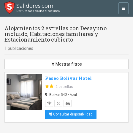
Salidores.com
Toggl
Disfrutá cada ciudad al máximo
navig
Alojamientos 2 estrellas con Desayuno
incluido, Habitaciones familiares y
Estacionamiento cubierto
1 publicaciones
Mostrar filtros
Paseo Bolívar Hotel
2 estrellas
Bolívar 543 - Azul
Consultar disponibilidad