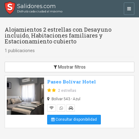
Salidores.com
Toggl
Disfrutá cada ciudad al máximo
navig
Alojamientos 2 estrellas con Desayuno
incluido, Habitaciones familiares y
Estacionamiento cubierto
1 publicaciones
Mostrar filtros
Paseo Bolívar Hotel
2 estrellas
Bolívar 543 - Azul
Consultar disponibilidad