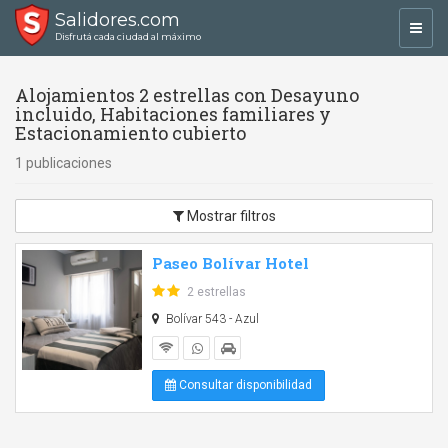
Salidores.com
Toggl
Disfrutá cada ciudad al máximo
navig
Alojamientos 2 estrellas con Desayuno
incluido, Habitaciones familiares y
Estacionamiento cubierto
1 publicaciones
Mostrar filtros
Paseo Bolívar Hotel
2 estrellas
Bolívar 543 - Azul
Consultar disponibilidad