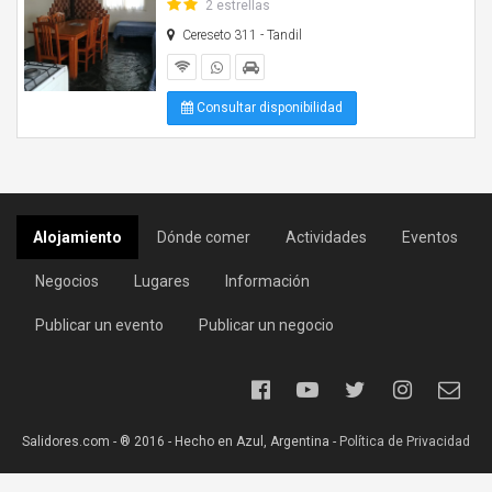
2 estrellas
Cereseto 311 - Tandil
Consultar disponibilidad
Alojamiento
Dónde comer
Actividades
Eventos
Negocios
Lugares
Información
Publicar un evento
Publicar un negocio
Salidores.com - ® 2016 - Hecho en Azul, Argentina -
Política de Privacidad