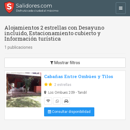
Salidores.com
Toggl
Disfrutá cada ciudad al máximo
navig
Alojamientos 2 estrellas con Desayuno
incluido, Estacionamiento cubierto y
Información turística
1 publicaciones
Mostrar filtros
Cabañas Entre Ombúes y Tilos
2 estrellas
Los Ombues 209 - Tandil
Consultar disponibilidad