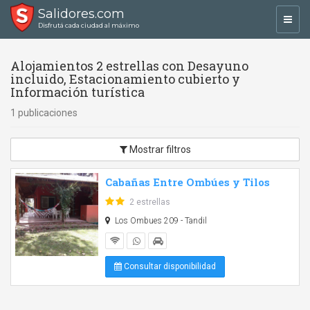
Salidores.com
Toggl
Disfrutá cada ciudad al máximo
navig
Alojamientos 2 estrellas con Desayuno
incluido, Estacionamiento cubierto y
Información turística
1 publicaciones
Mostrar filtros
Cabañas Entre Ombúes y Tilos
2 estrellas
Los Ombues 209 - Tandil
Consultar disponibilidad