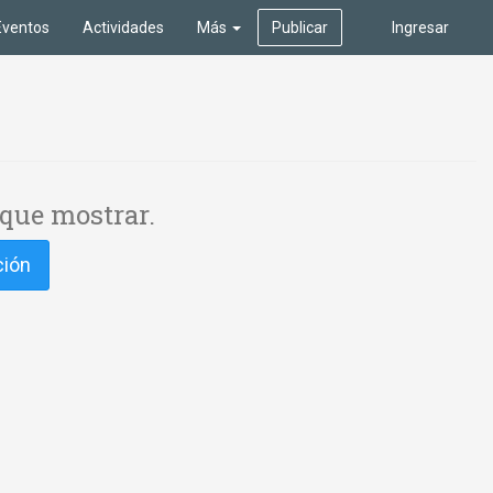
Eventos
Actividades
Más
Publicar
Ingresar
que mostrar.
ción