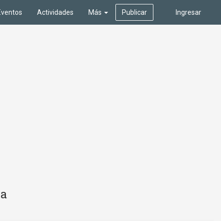
Eventos
Actividades
Más
Publicar
Ingresar
na