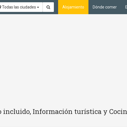
Todas las ciudades
Alojamiento
Dónde comer
 incluido, Información turística y Coci