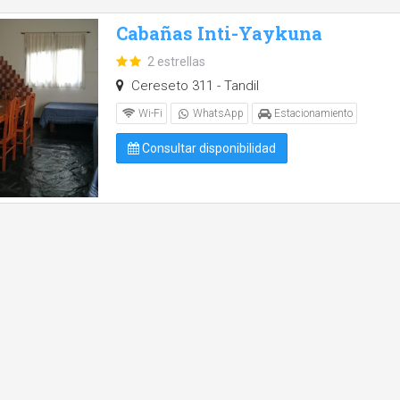
Cabañas Inti-Yaykuna
2 estrellas
Cereseto 311 - Tandil
Wi-Fi
WhatsApp
Estacionamiento
Consultar disponibilidad