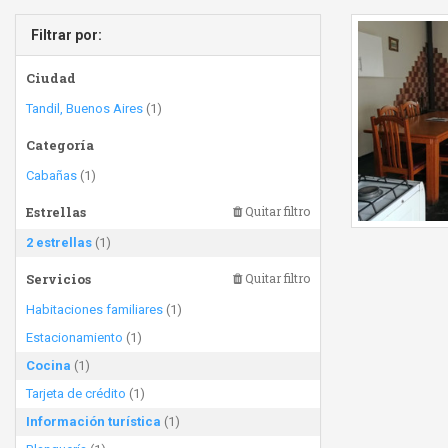
Filtrar por:
Ciudad
Tandil, Buenos Aires
(1)
Categoría
Cabañas
(1)
Estrellas
Quitar filtro
2 estrellas
(1)
Servicios
Quitar filtro
Habitaciones familiares
(1)
Estacionamiento
(1)
Cocina
(1)
Tarjeta de crédito
(1)
Información turística
(1)