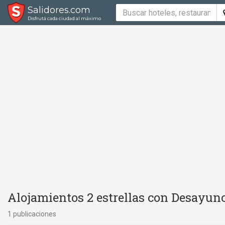
Salidores.com
Disfrutá cada ciudad al máximo
Alojamientos 2 estrellas con Desayuno
1 publicaciones