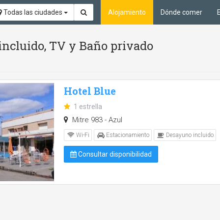
Todas las ciudades
Alojamiento
Dónde comer
incluido, TV y Baño privado
Hotel Blue
1 estrella
Mitre 983 - Azul
Wi-Fi
Estacionamiento
Desayuno incluido
Consultar disponibilidad