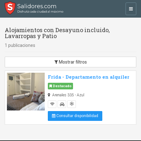
Salidores.com
Toggl
Disfrutá cada ciudad al máximo
navig
Alojamientos con Desayuno incluido,
Lavarropas y Patio
1 publicaciones
Mostrar filtros
Frida - Departamento en alquiler
Destacado
Arenales 335 - Azul
Consultar disponibilidad