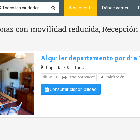
Todas las ciudades
Alojamiento
Dónde comer
nas con movilidad reducida, Recepción 
Alquiler departamento por dia
Laprida 700 - Tandil
Wi-Fi
Estacionamiento
Calefacción
Consultar disponibilidad