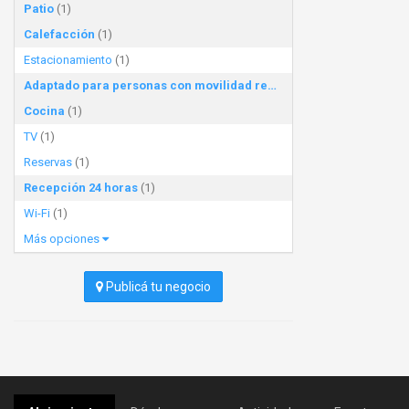
Patio
(1)
Calefacción
(1)
Estacionamiento
(1)
Adaptado para personas con movilidad reducida
(1)
Cocina
(1)
TV
(1)
Reservas
(1)
Recepción 24 horas
(1)
Wi-Fi
(1)
Más opciones
Publicá tu negocio