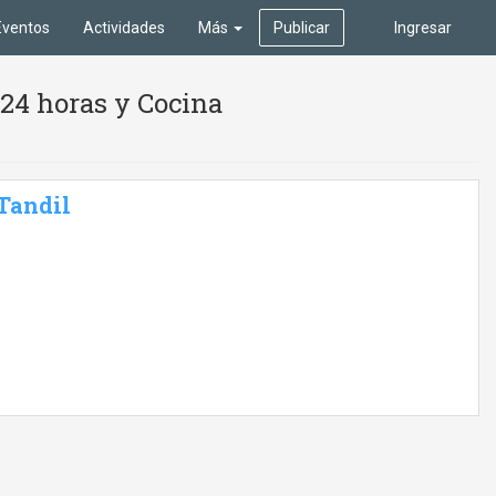
Eventos
Actividades
Más
Publicar
Ingresar
24 horas y Cocina
 Tandil