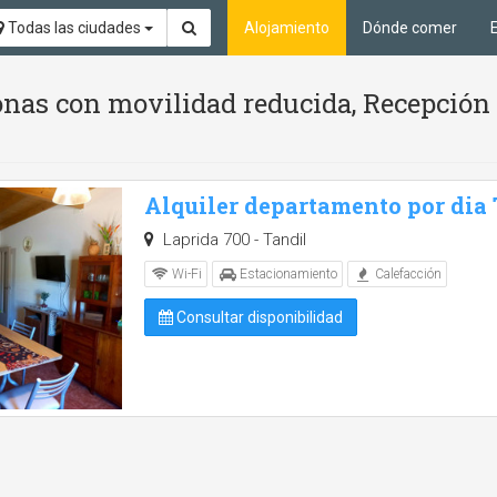
Todas las ciudades
Alojamiento
Dónde comer
nas con movilidad reducida, Recepción 
Alquiler departamento por dia
Laprida 700 - Tandil
Wi-Fi
Estacionamiento
Calefacción
Consultar disponibilidad