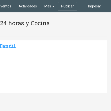
Eventos
Actividades
Más
Publicar
Ingresar
24 horas y Cocina
 Tandil