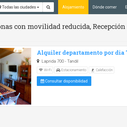
Todas las ciudades
Alojamiento
Dónde comer
nas con movilidad reducida, Recepción 
Alquiler departamento por dia
Laprida 700 - Tandil
Wi-Fi
Estacionamiento
Calefacción
Consultar disponibilidad