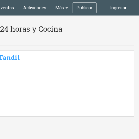
Eventos
Actividades
Más
Publicar
Ingresar
24 horas y Cocina
 Tandil