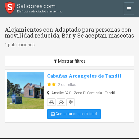
Salidores.com
Toggl
Disfrutá cada ciudad al máximo
navig
Alojamientos con Adaptado para personas con
movilidad reducida, Bar y Se aceptan mascotas
1 publicaciones
Mostrar filtros
Cabañas Arcangeles de Tandil
2 estrellas
Amaike 320 - Zona El Centinela - Tandil
Consultar disponibilidad