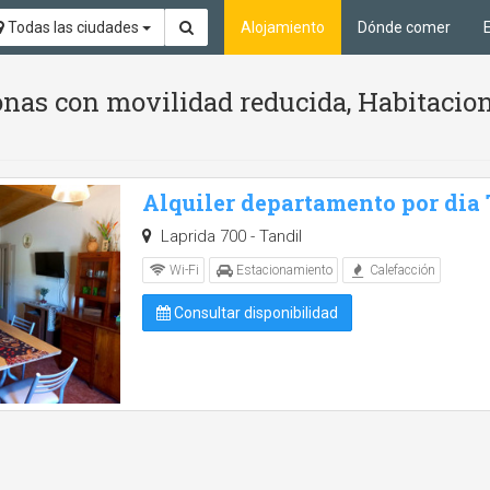
Todas las ciudades
Alojamiento
Dónde comer
nas con movilidad reducida, Habitacion
Alquiler departamento por dia
Laprida 700 - Tandil
Wi-Fi
Estacionamiento
Calefacción
Consultar disponibilidad