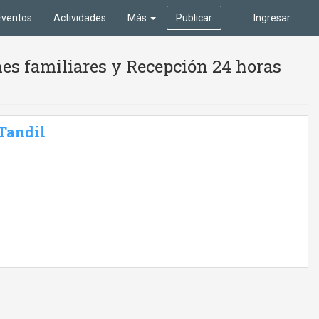
Eventos
Actividades
Más
Publicar
Ingresar
es familiares y Recepción 24 horas
 Tandil