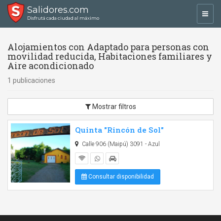
Salidores.com
Toggl
Disfrutá cada ciudad al máximo
navig
Alojamientos con Adaptado para personas con
movilidad reducida, Habitaciones familiares y
Aire acondicionado
1 publicaciones
Mostrar filtros
Quinta "Rincón de Sol"
Calle 906 (Maipú) 3091 - Azul
Consultar disponibilidad