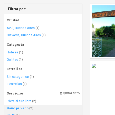
Filtrar por:
Ciudad
Azul, Buenos Aires
(1)
Olavarría, Buenos Aires
(1)
Categoría
Hoteles
(1)
Quintas
(1)
Estrellas
Sin categorizar
(1)
3 estrellas
(1)
Servicios
Quitar filtro
Pileta al aire libre
(2)
Baño privado
(2)