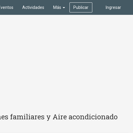
Eventos
Actividades
Más
Publicar
Ingresar
es familiares y Aire acondicionado