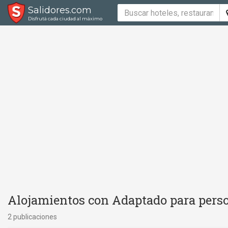
Salidores.com
Disfrutá cada ciudad al máximo
Alojamientos con Adaptado para perso
2 publicaciones