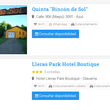
Quinta "Rincón de Sol"
Calle 906 (Maipú) 3091 - Azul
Wi-Fi
WhatsApp
Estacionamiento
Consultar disponibilidad
Lleras Park Hotel Boutique
3 estrellas
Hotel Lleras Park Boutique - Olavarría
Wi-Fi
Estacionamiento cubierto
Estacionami
Consultar disponibilidad