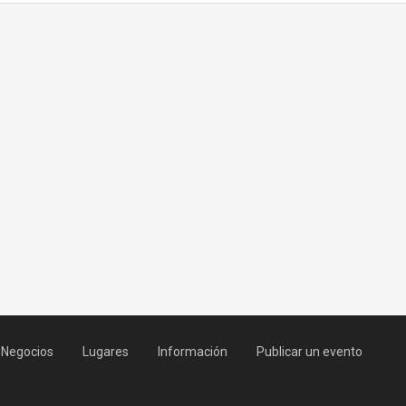
Negocios
Lugares
Información
Publicar un evento