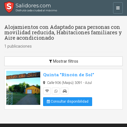
Salidores.com
Toggl
Disfrutá cada ciudad al máximo
navig
Alojamientos con Adaptado para personas con
movilidad reducida, Habitaciones familiares y
Aire acondicionado
1 publicaciones
Mostrar filtros
Quinta "Rincón de Sol"
Calle 906 (Maipú) 3091 - Azul
Consultar disponibilidad