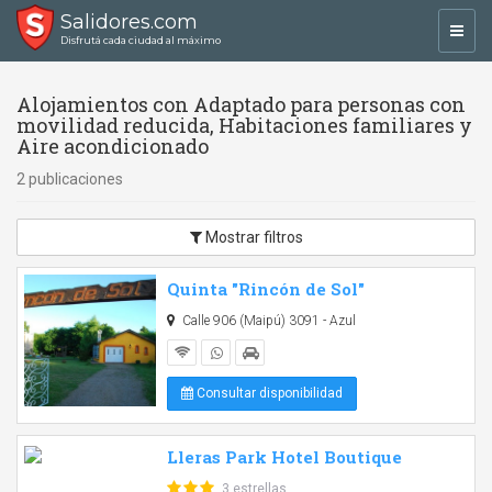
Salidores.com
Toggl
Disfrutá cada ciudad al máximo
navig
Alojamientos con Adaptado para personas con
movilidad reducida, Habitaciones familiares y
Aire acondicionado
2 publicaciones
Mostrar filtros
Quinta "Rincón de Sol"
Calle 906 (Maipú) 3091 - Azul
Consultar disponibilidad
Lleras Park Hotel Boutique
3 estrellas