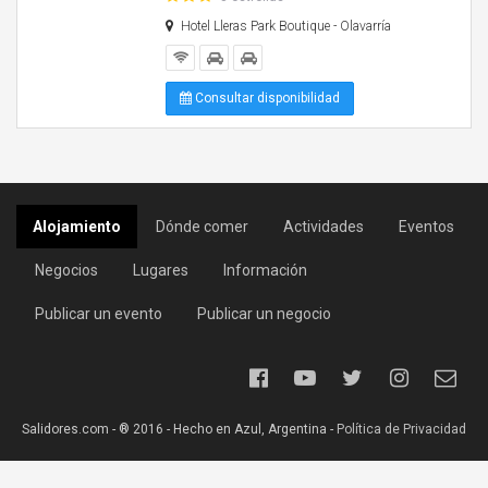
Hotel Lleras Park Boutique - Olavarría
Consultar disponibilidad
Alojamiento
Dónde comer
Actividades
Eventos
Negocios
Lugares
Información
Publicar un evento
Publicar un negocio
Salidores.com - ® 2016 - Hecho en Azul, Argentina -
Política de Privacidad